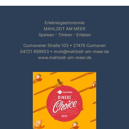
Erlebnisgastronomie
MAHLZEIT AM MEER
Speisen - Trinken - Erleben
Cuxhavener Straße 103
•
27476
Cuxhaven
04721 699953
•
moin@mahlzeit-am-meer.de
www.mahlzeit-am-meer.de